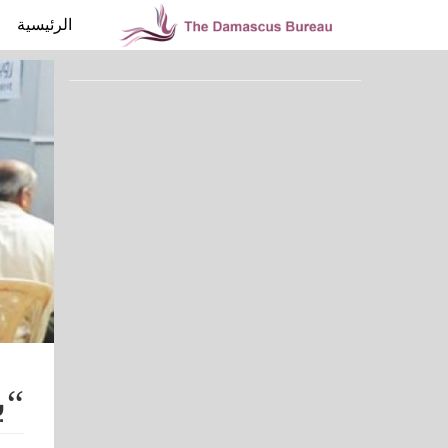
الرئيسية
“ب