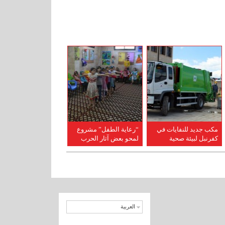
مكب جديد للنفايات في
“رعاية الطفل” مشروع
كفرنبل لبيئة صحية
لمحو بعض آثار الحرب
سليمة
في كفرنبل
العربية