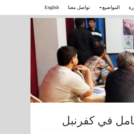
رة
المواضيع
تواصل معنا
English
امل في كفرنبل