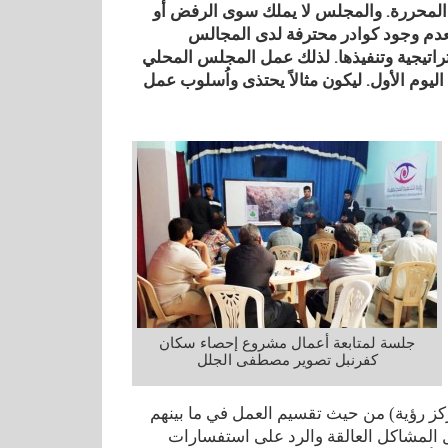
ق المحررة. والمجلس لا يملك سوى الرفض أو
 بعدم وجود كوادر محترفة لدى المجالس
تراتيجية وتنفيذها. لذلك عمل المجلس المحلي
ليوم الأول. ليكون مثالاً يحتذى واُسلوب عمل
جلسة لمتابعة أعمال مشروع إحصاء سكان
كفرنبل تصوير مصطفى الجلل
مجلس ومن مركز رؤية) من حيث تقسيم العمل في ما بينهم
 المشاكل العالقة والرد على استفسارات