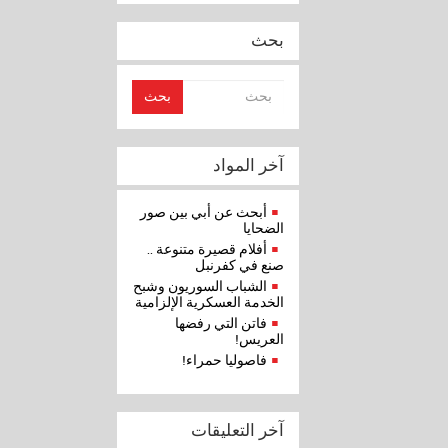
بحث
بحث
آخر المواد
أبحث عن أبي بين صور
الضحايا
أفلام قصيرة متنوعة ..
صنع في كفرنبل
الشباب السوريون وشبح
الخدمة العسكرية الإلزامية
فاتن التي رفضها
العريس!
فاصوليا حمراء!
آخر التعليقات