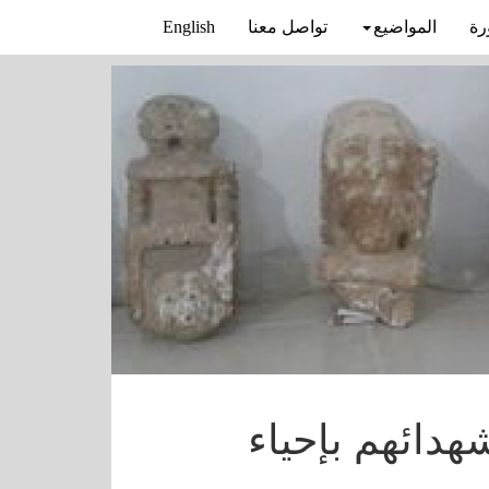
رة
المواضيع
تواصل معنا
English
هدائهم بإحياء