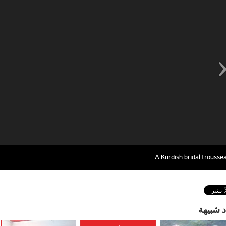
A Kurdish bridal trousse
د شبيهة