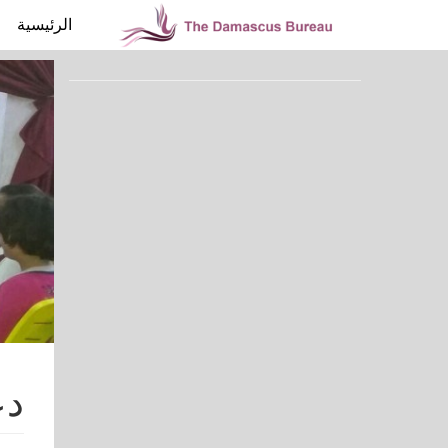
الرئيسية
دع