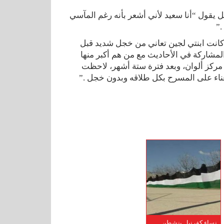
رنبل يقول “أنا سعيد لأني أشعر بأنه رغم المآسي
.”
وتقول: ” كانت ابنتي لجين تعاني من خجل شديد قبل
 المشاركة في الأحاديث مع من هم أكبر منها
مركز ألوان، وبعد فترة ستة أشهر، لاحظت
غناء على المسرح بكل طلاقه وبدون خجل .”
نساء كفرنبل ينشطن