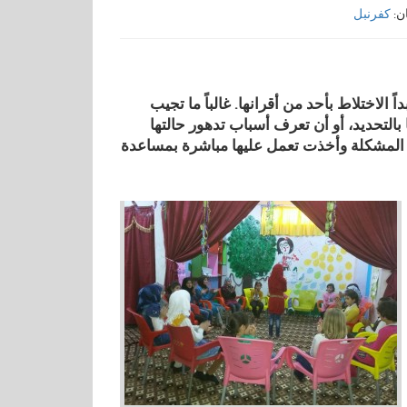
ان:
كفرنبل
أبداً الاختلاط بأحد من أقرانها. غالباً ما تجيب
 بالتحديد، أو أن تعرف أسباب تدهور حالتها
 في مركز شخابيط سوسن (23 عاماً) لاحظت المشكلة وأخذت تعمل عليها مباشرة بمساعدة