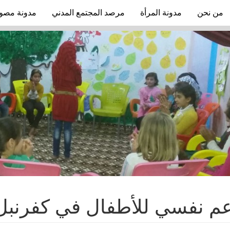
من نحن
مدونة المرأة
مرصد المجتمع المدني
مدونة مصو
م نفسي للأطفال في كفرنبل